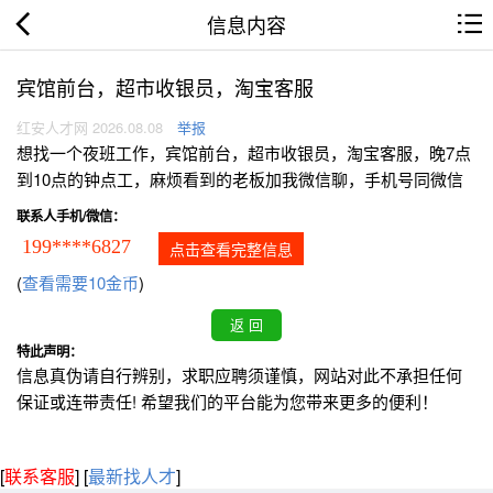
信息内容
宾馆前台，超市收银员，淘宝客服
红安人才网 2026.08.08
举报
想找一个夜班工作，宾馆前台，超市收银员，淘宝客服，晚7点
到10点的钟点工，麻烦看到的老板加我微信聊，手机号同微信
联系人手机/微信：
199****6827
点击查看完整信息
(
查看需要10金币
)
特此声明：
信息真伪请自行辨别，求职应聘须谨慎，网站对此不承担任何
保证或连带责任! 希望我们的平台能为您带来更多的便利！
[
联系客服
]
[
最新找人才
]