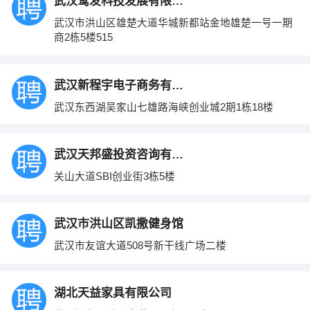
武汉鹭发科技发展有限公司
武汉市洪山区雄楚大道华城新都站金地雄楚一号一期
商2栋5楼515
武汉新程宇电子商务有限公司
武汉东西湖吴家山七雄路海峡创业城2期1栋18楼
武汉天邦盛投资咨询有限公司
关山大道SBI创业街3栋5楼
武汉市洪山区凯撒健身馆
武汉市友谊大道508号新干线广场二楼
湖北天益家具有限公司