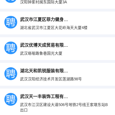
汉阳钟家村闽东国际大厦3A
武汉市江夏区菲力健身俱乐部
湖北省武汉市江夏区大花岭海天大厦4楼
武汉优博天成贸易有限公司
武汉珞喻路鲁巷国光大厦
湖北天和凯锐服装有限公司
武汉汉阳经济技术开发区莲湖路98号
武汉天一丰装饰工程有限公司
武汉市江汉区建设大道506号地铁2号线王家墩东站B
出口