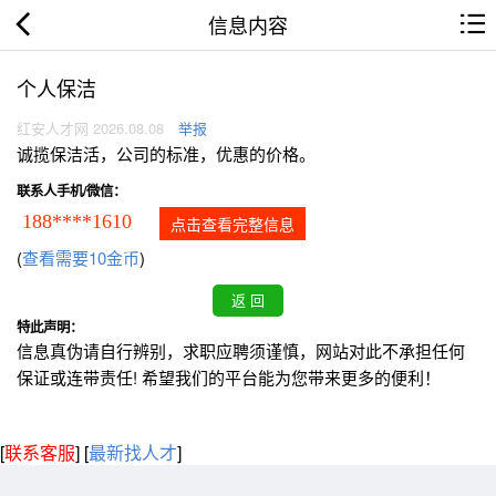
信息内容
个人保洁
红安人才网 2026.08.08
举报
诚揽保洁活，公司的标准，优惠的价格。
联系人手机/微信：
188****1610
点击查看完整信息
(
查看需要10金币
)
特此声明：
信息真伪请自行辨别，求职应聘须谨慎，网站对此不承担任何
保证或连带责任! 希望我们的平台能为您带来更多的便利！
[
联系客服
]
[
最新找人才
]