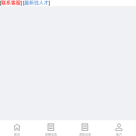
[
联系客服
]
[
最新找人才
]
首页
招聘信息
求职信息
账户