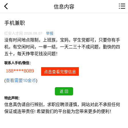
信息内容
手机兼职
红安人才网 2026.08.07
举报
没有时间地点限制，上班族，宝妈，学生党都可，只要你有手
机，有空闲时间，一单一结，一天二三十不成问题，勤快的四
五十，每天挣零花钱没问题！
联系人手机/微信：
188****8089
点击查看完整信息
(
查看需要10金币
)
特此声明：
信息真伪请自行辨别，求职应聘须谨慎，网站对此不承担任何
保证或连带责任! 希望我们的平台能为您带来更多的便利！