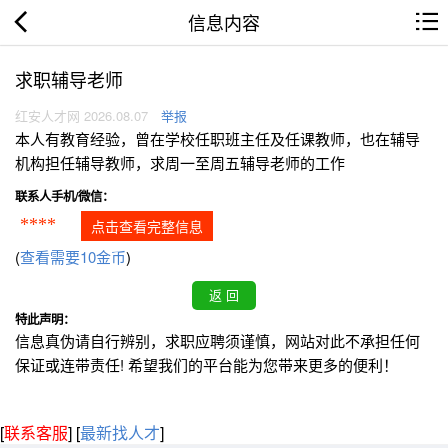
信息内容
求职辅导老师
红安人才网 2026.08.07
举报
本人有教育经验，曾在学校任职班主任及任课教师，也在辅导
机构担任辅导教师，求周一至周五辅导老师的工作
联系人手机/微信：
****
点击查看完整信息
(
查看需要10金币
)
特此声明：
信息真伪请自行辨别，求职应聘须谨慎，网站对此不承担任何
保证或连带责任! 希望我们的平台能为您带来更多的便利！
[
联系客服
]
[
最新找人才
]