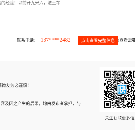
超的经验！以前开九米六，渣土车
137****2482
联系电话：
(查看需要
点击查看完整信息
请微友务必谨慎！
内容及因之产生的后果，均由发布者承担，与
关注获取更多信