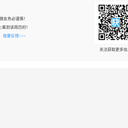
微友务必谨慎！
.com上看到该简历的！
。
我要反馈>>>
关注获取更多信