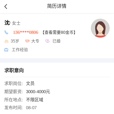
简历详情
沈
/ 女士
136****0806
【查看需要80金币】
35岁
大专
已婚
工作经验
求职意向
求职岗位:
文员
期望薪资:
3000-4000元
所在地点:
不限区域
发布时间:
08-07