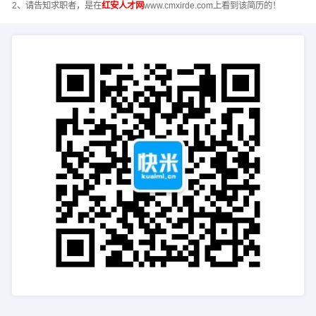
2、请告知求职者，是在
红安人才网
www.cmxirde.com上看到该简历的！