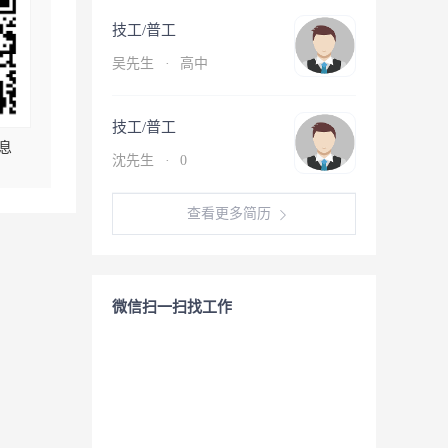
技工/普工
吴先生
·
高中
技工/普工
息
沈先生
·
0
查看更多简历
微信扫一扫找工作