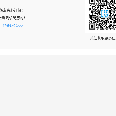
微友务必谨慎！
.com上看到该简历的！
。
我要反馈>>>
关注获取更多信