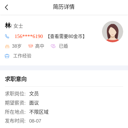
简历详情
林
/ 女士
156****6190
【查看需要80金币】
38岁
高中
已婚
工作经验
求职意向
求职岗位:
文员
期望薪资:
面议
所在地点:
不限区域
发布时间:
08-07