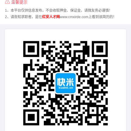
温馨提示
1、本平台仅供信息发布，不会收取押金、保证金，请微友务必谨慎！
2、请告知求职者，是在
红安人才网
www.cmxirde.com上看到该简历的！