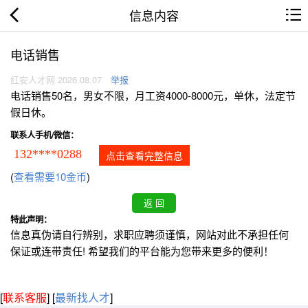
信息内容
电话销售
红安人才网 2026.08.07
举报
电话销售50名，男女不限，月工资4000-8000元，单休，法定节
假日休。
联系人手机/微信：
132****0288
点击查看完整信息
(
查看需要10金币
)
特此声明：
信息真伪请自行辨别，求职应聘须谨慎，网站对此不承担任何
保证或连带责任! 希望我们的平台能为您带来更多的便利！
[
联系客服
]
[
最新找人才
]