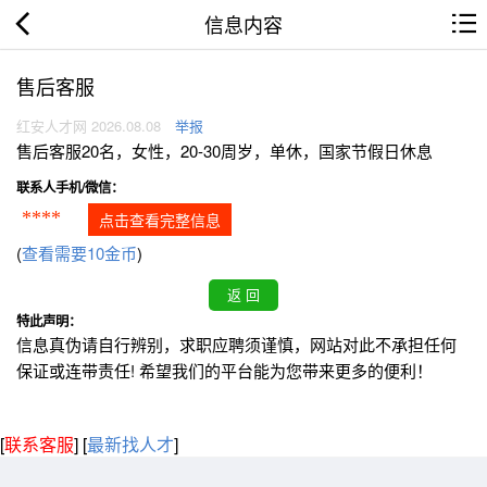
信息内容
售后客服
红安人才网 2026.08.08
举报
售后客服20名，女性，20-30周岁，单休，国家节假日休息
联系人手机/微信：
****
点击查看完整信息
(
查看需要10金币
)
特此声明：
信息真伪请自行辨别，求职应聘须谨慎，网站对此不承担任何
保证或连带责任! 希望我们的平台能为您带来更多的便利！
[
联系客服
]
[
最新找人才
]