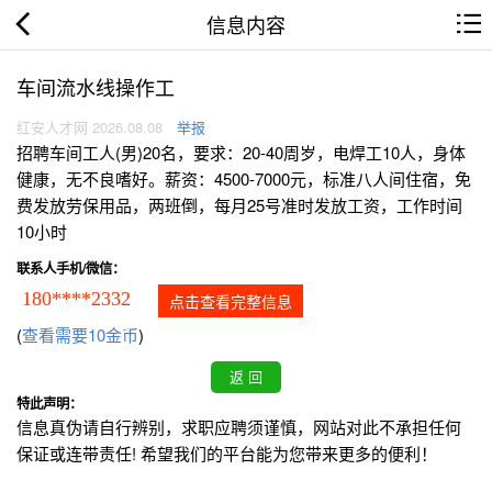
信息内容
车间流水线操作工
红安人才网 2026.08.08
举报
招聘车间工人(男)20名，要求：20-40周岁，电焊工10人，身体
健康，无不良嗜好。薪资：4500-7000元，标准八人间住宿，免
费发放劳保用品，两班倒，每月25号准时发放工资，工作时间
10小时
联系人手机/微信：
180****2332
点击查看完整信息
(
查看需要10金币
)
特此声明：
信息真伪请自行辨别，求职应聘须谨慎，网站对此不承担任何
保证或连带责任! 希望我们的平台能为您带来更多的便利！