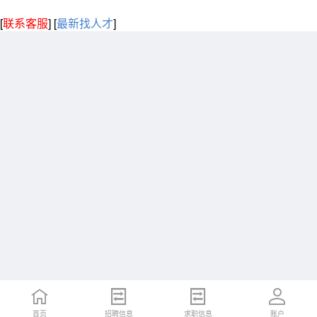
[
联系客服
]
[
最新找人才
]
首页
招聘信息
求职信息
账户