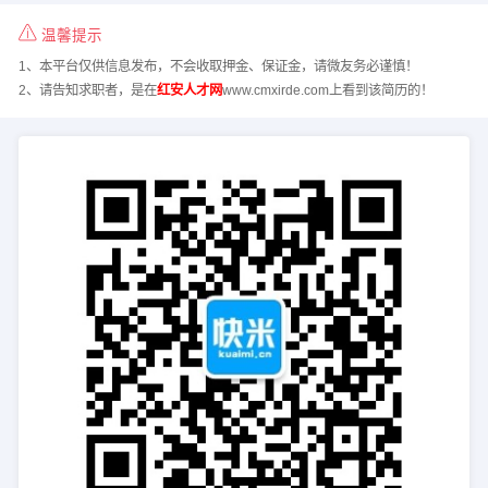
温馨提示
1、本平台仅供信息发布，不会收取押金、保证金，请微友务必谨慎！
2、请告知求职者，是在
红安人才网
www.cmxirde.com上看到该简历的！