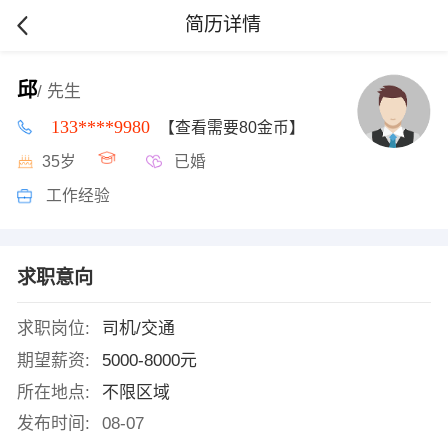
简历详情
邱
/ 先生
133****9980
【查看需要80金币】
35岁
已婚
工作经验
求职意向
求职岗位:
司机/交通
期望薪资:
5000-8000元
所在地点:
不限区域
发布时间:
08-07