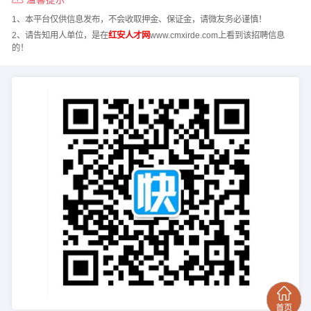
1、本平台仅供信息发布，不会收取押金、保证金，请微友务必谨慎！
2、请告知用人单位，是在
红安人才网
www.cmxirde.com上看到该招聘信息
的！