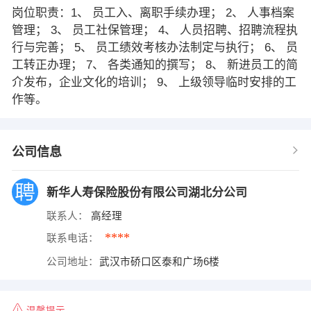
岗位职责：1、 员工入、离职手续办理； 2、 人事档案
管理； 3、 员工社保管理； 4、 人员招聘、招聘流程执
行与完善； 5、 员工绩效考核办法制定与执行； 6、 员
工转正办理； 7、 各类通知的撰写； 8、 新进员工的简
介发布，企业文化的培训； 9、 上级领导临时安排的工
作等。
公司信息
新华人寿保险股份有限公司湖北分公司
联系人：
高经理
****
联系电话：
公司地址：
武汉市硚口区泰和广场6楼
温馨提示