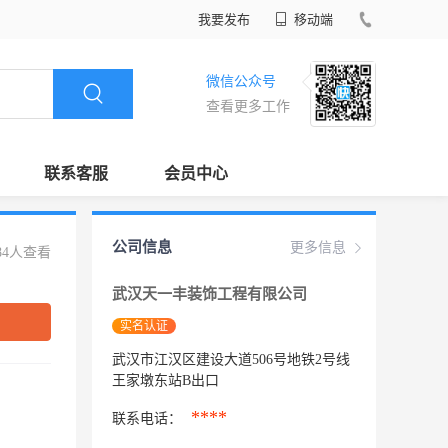
我要发布
移动端
微信公众号
查看更多工作
联系客服
会员中心
公司信息
更多信息
84人查看
武汉天一丰装饰工程有限公司
实名认证
武汉市江汉区建设大道506号地铁2号线
王家墩东站B出口
****
联系电话：