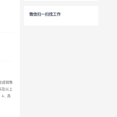
微信扫一扫找工作
完成销售
科及以上
；4、具