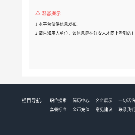
温馨提示
1.本平台仅供信息发布。
2.请告知用人单位，该信息是在红安人才网上看到的
栏目导航:
职位搜索
简历中心
名企展示
一句话
套餐标准
金币充值
意见建议
联系我