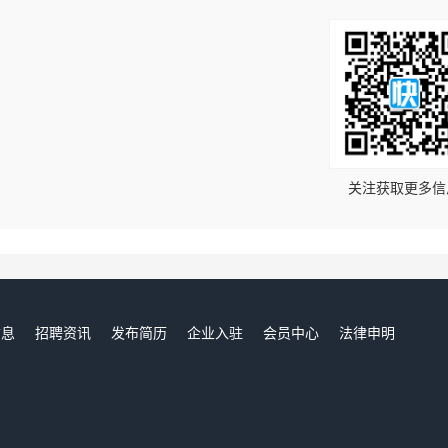
！
关注获取更多信
信息
招聘资讯
发布简历
企业入驻
会员中心
法律申明
们