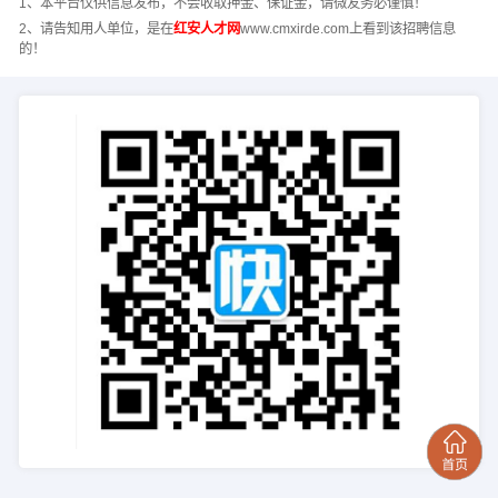
1、本平台仅供信息发布，不会收取押金、保证金，请微友务必谨慎！
2、请告知用人单位，是在
红安人才网
www.cmxirde.com上看到该招聘信息
的！